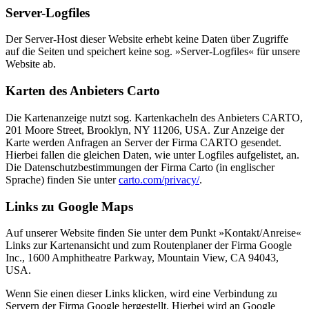
Server-Logfiles
Der Server-Host dieser Website erhebt keine Daten über Zugriffe
auf die Seiten und speichert keine sog. »Server-Logfiles« für unsere
Website ab.
Karten des Anbieters Carto
Die Kartenanzeige nutzt sog. Kartenkacheln des Anbieters CARTO,
201 Moore Street, Brooklyn, NY 11206, USA. Zur Anzeige der
Karte werden Anfragen an Server der Firma CARTO gesendet.
Hierbei fallen die gleichen Daten, wie unter Logfiles aufgelistet, an.
Die Datenschutzbestimmungen der Firma Carto (in englischer
Sprache) finden Sie unter
carto.com/privacy/
.
Links zu Google Maps
Auf unserer Website finden Sie unter dem Punkt »Kontakt/Anreise«
Links zur Kartenansicht und zum Routenplaner der Firma Google
Inc., 1600 Amphitheatre Parkway, Mountain View, CA 94043,
USA.
Wenn Sie einen dieser Links klicken, wird eine Verbindung zu
Servern der Firma Google hergestellt. Hierbei wird an Google